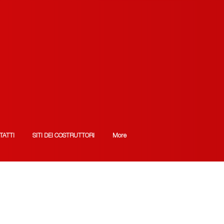
TATTI
SITI DEI COSTRUTTORI
More