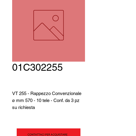
01C302255
VT 255 - Rappezzo Convenzionale
ø mm 570 - 10 tele - Conf. da 3 pz
su richiesta