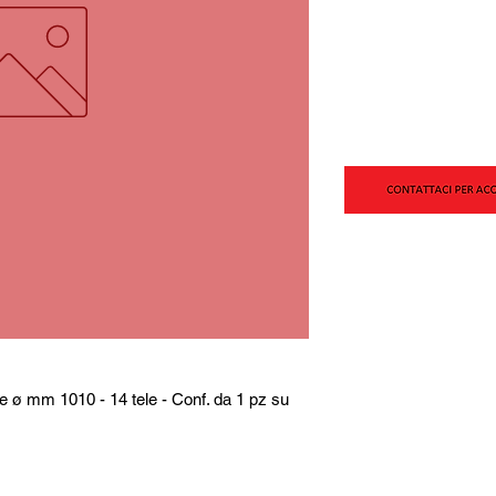
ø mm 1010 - 14 tele - Conf. da 1 pz su