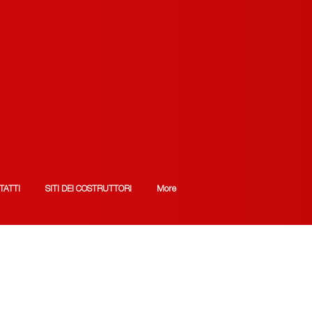
TATTI
SITI DEI COSTRUTTORI
More