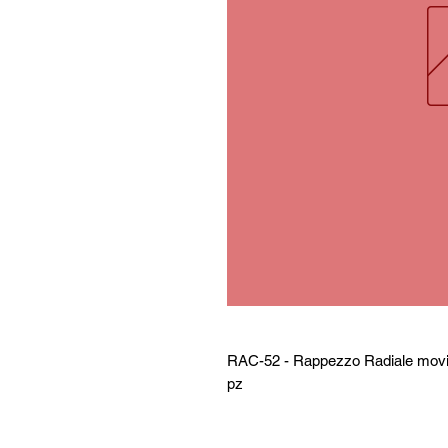
RAC-52 - Rappezzo Radiale movim
pz