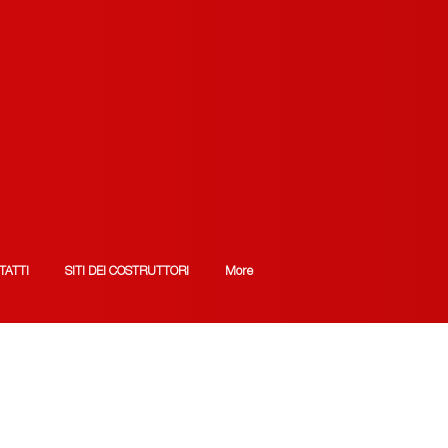
TATTI
SITI DEI COSTRUTTORI
More