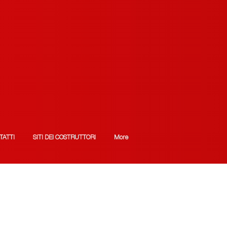
TATTI
SITI DEI COSTRUTTORI
More