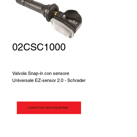
02CSC1000
Valvola Snap-in con sensore
Universale EZ-sensor 2.0 - Schrader
SIPAV S.r.l.