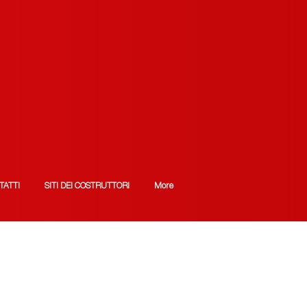
TATTI
SITI DEI COSTRUTTORI
More