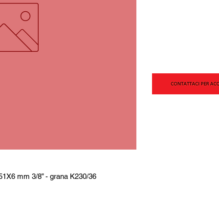
 51X6 mm 3/8” - grana K230/36