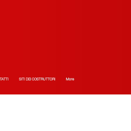
TATTI
SITI DEI COSTRUTTORI
More