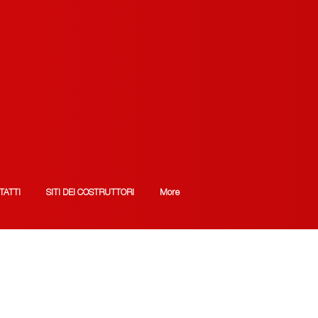
TATTI
SITI DEI COSTRUTTORI
More