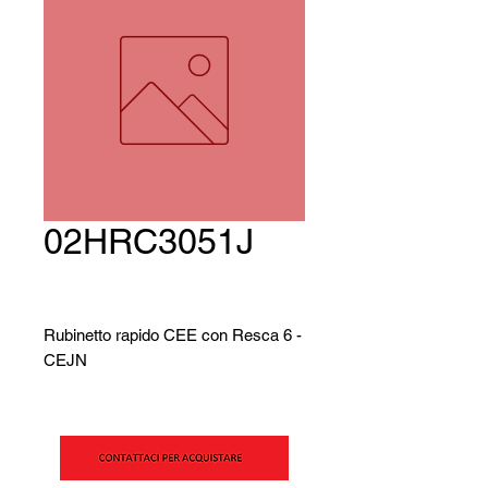
02HRC3051J
Rubinetto rapido CEE con Resca 6 -
CEJN