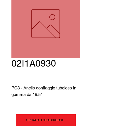
02I1A0930
PC3 - Anello gonfiaggio tubeless in
gomma da 19.5"