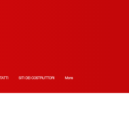
TATTI
SITI DEI COSTRUTTORI
More