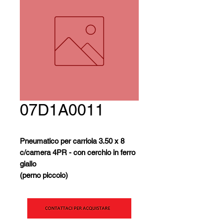
07D1A0011
Pneumatico per carriola 3.50 x 8
c/camera 4PR - con cerchio in ferro
giallo
(perno piccolo)