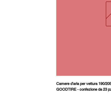
Camere d’aria per vettura 190/20
GOODTIRE - confezione da 23 p