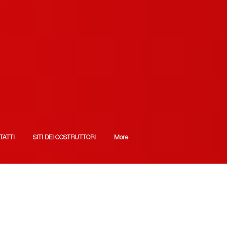
TATTI
SITI DEI COSTRUTTORI
More