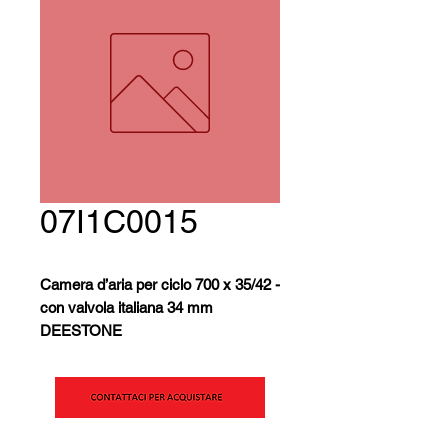
07I1C0015
Camera d’aria per ciclo 700 x 35/42 -
con valvola italiana 34 mm
DEESTONE