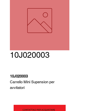
10J020003
10J020003
Carrello Mini Supension per
avvitatori