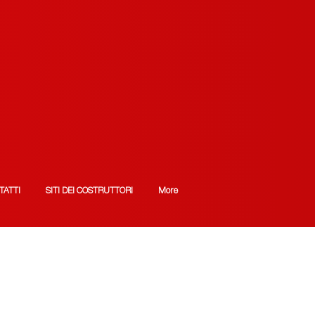
TATTI
SITI DEI COSTRUTTORI
More