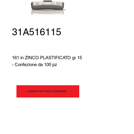
31A516115
161 in ZINCO PLASTIFICATO gr 15
- Confezione da 100 pz
SIPAV S.r.l.
Via Alfred Bernhard Nobel, 21
42124 - Reggio Emilia (RE)