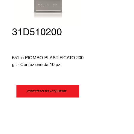
31D510200
551 in PIOMBO PLASTIFICATO 200
gr. - Confezione da 10 pz
SIPAV S.r.l.
Via Alfred Bernhard Nobel, 21
42124 - Reggio Emilia (RE)