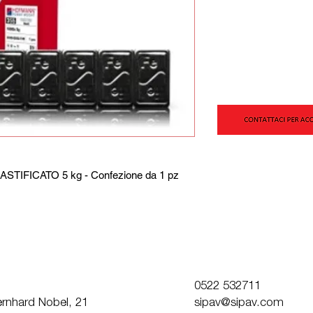
STIFICATO 5 kg - Confezione da 1 pz
0522 532711
Bernhard Nobel, 21
sipav@sipav.com