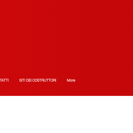
TATTI
SITI DEI COSTRUTTORI
More