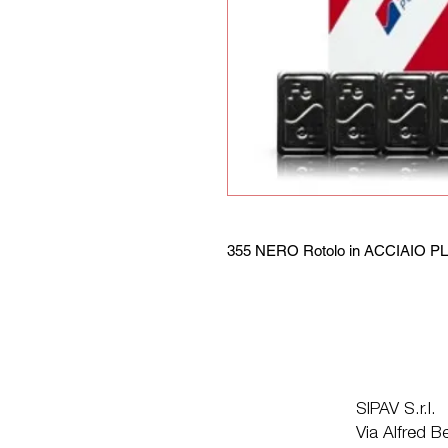
355 NERO Rotolo in ACCIAIO PLA
SIPAV S.r.l.
Via Alfred 