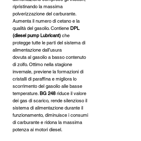
ripristinando la massima
polverizzazione del carburante.
Aumenta il numero di cetano e la
qualità del gasolio. Contiene
DPL
(diesel pump Lubricant)
che
protegge tutte le parti del sistema di
alimentazione dall’usura
dovuta al gasolio a basso contenuto
di zolfo. Ottimo nella stagione
invernale, previene la formazioni di
cristalli di paraffina e migliora lo
scorrimento del gasolio alle basse
temperature.
BG 248
riduce il valore
dei gas di scarico, rende silenzioso il
sistema di alimentazione durante il
funzionamento, diminuisce i consumi
di carburante e ridona la massima
potenza ai motori diesel.
FORMULA ALL SEASON.