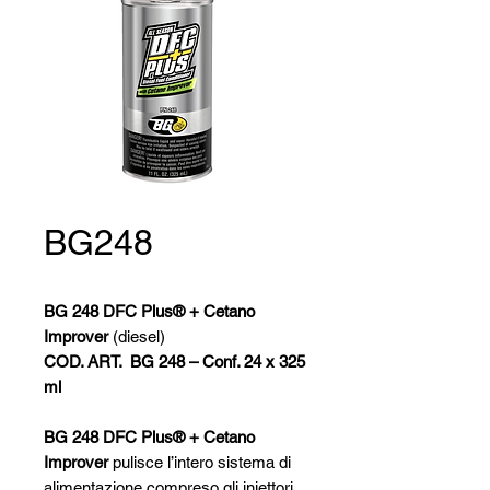
BG248
BG 248 DFC Plus® + Cetano
Improver
(diesel)
COD. ART. BG 248 – Conf. 24 x 325
ml
BG 248 DFC Plus® + Cetano
Improver
pulisce l’intero sistema di
alimentazione compreso gli iniettori,