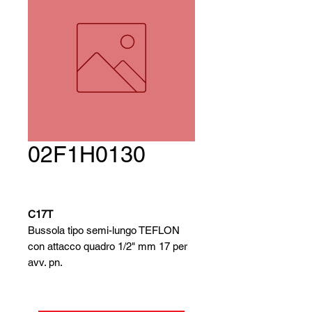
02F1H0130
C17T
Bussola tipo semi-lungo TEFLON
con attacco quadro 1/2" mm 17 per
avv. pn.