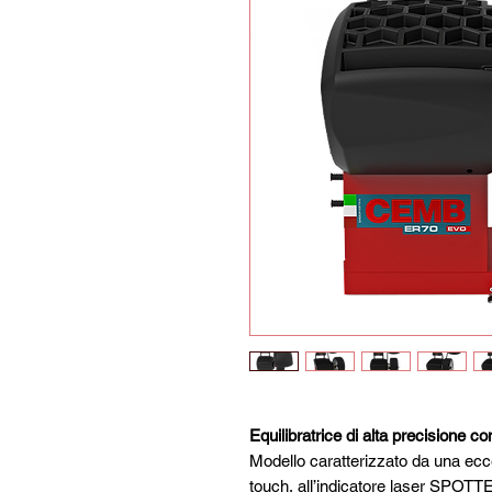
Equilibratrice di alta precisione c
Modello caratterizzato da una ecce
touch, all’indicatore laser SPOTT