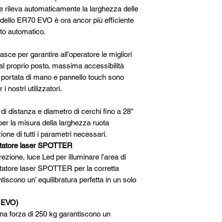
e rileva automaticamente la larghezza delle
odello ER70 EVO è ora ancor più efficiente
to automatico.
nasce per garantire all’operatore le migliori
 al proprio posto, massima accessibilità
 a portata di mano e pannello touch sono
i nostri utilizzatori.
 di distanza e diametro di cerchi fino a 28″
 per la misura della larghezza ruota
ne di tutti i parametri necessari.
ntatore laser SPOTTER
ezione, luce Led per illuminare l’area di
untatore laser SPOTTER per la corretta
iscono un’ equilibratura perfetta in un solo
 EVO)
na forza di 250 kg garantiscono un