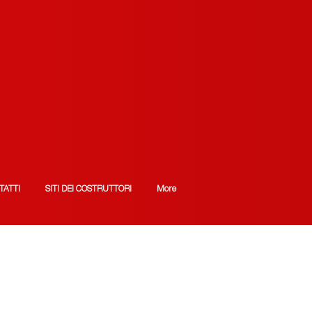
TATTI
SITI DEI COSTRUTTORI
More