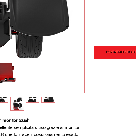
on monitor touch
llente semplicità d’uso grazie al monitor
ER che fornisce il posizionamento esatto