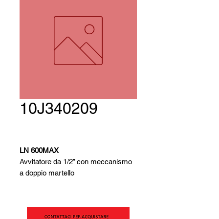
10J340209
LN 600MAX
Avvitatore da 1/2” con meccanismo
a doppio martello