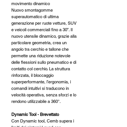
movimento dinamico
Nuovo smontagomme
superautomatico di ultima
generazione per ruote vetture, SUV
e veicoli commerciali fino a 30”. Il
nuovo utensile dinamico, grazie alla
particolare geometria, crea un
angolo tra cerchio e tallone che
permette una riduzione notevole
delle flessioni sullo pneumatico e di
contatto col cerchio. La struttura
rinforzata, il bloccaggio
superperformante, l’ergonomia, i
comandi intuitivi si traducono in
velocità operativa, senza sforzi e lo
rendono utilizzabile a 360°.
Dynamic Tool - Brevettato
Con Dynamic tool, Cemb supera i