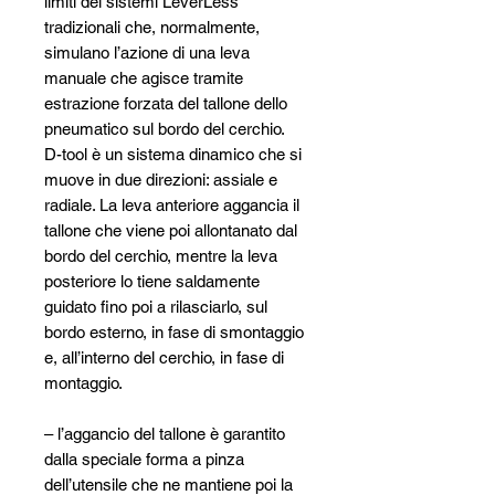
limiti dei sistemi LeverLess
tradizionali che, normalmente,
simulano l’azione di una leva
manuale che agisce tramite
estrazione forzata del tallone dello
pneumatico sul bordo del cerchio.
D-tool è un sistema dinamico che si
muove in due direzioni: assiale e
radiale. La leva anteriore aggancia il
tallone che viene poi allontanato dal
bordo del cerchio, mentre la leva
posteriore lo tiene saldamente
guidato fino poi a rilasciarlo, sul
bordo esterno, in fase di smontaggio
e, all’interno del cerchio, in fase di
montaggio.
– l’aggancio del tallone è garantito
dalla speciale forma a pinza
dell’utensile che ne mantiene poi la