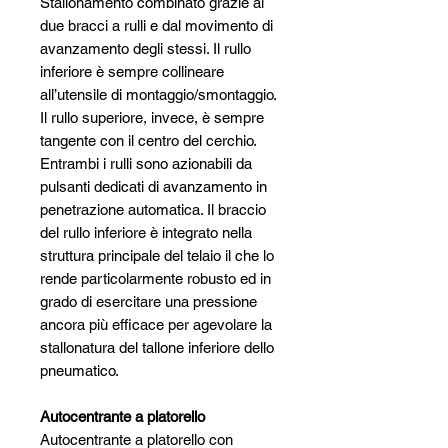
Stallonamento combinato grazie ai
due bracci a rulli e dal movimento di
avanzamento degli stessi. Il rullo
inferiore è sempre collineare
all’utensile di montaggio/smontaggio.
Il rullo superiore, invece, è sempre
tangente con il centro del cerchio.
Entrambi i rulli sono azionabili da
pulsanti dedicati di avanzamento in
penetrazione automatica. Il braccio
del rullo inferiore è integrato nella
struttura principale del telaio il che lo
rende particolarmente robusto ed in
grado di esercitare una pressione
ancora più efficace per agevolare la
stallonatura del tallone inferiore dello
pneumatico.
Autocentrante a platorello
Autocentrante a platorello con