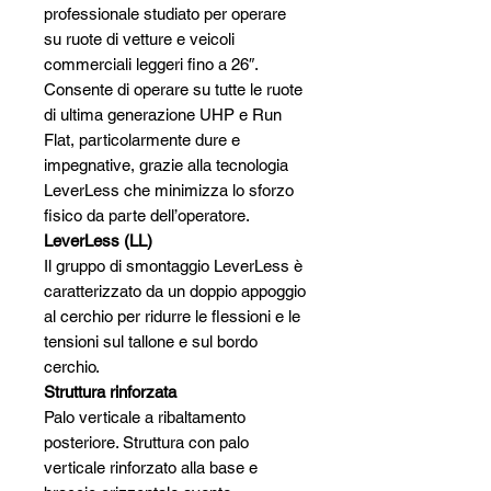
professionale studiato per operare
su ruote di vetture e veicoli
commerciali leggeri fino a 26″.
Consente di operare su tutte le ruote
di ultima generazione UHP e Run
Flat, particolarmente dure e
impegnative, grazie alla tecnologia
LeverLess che minimizza lo sforzo
fisico da parte dell’operatore.
LeverLess (LL)
Il gruppo di smontaggio LeverLess è
caratterizzato da un doppio appoggio
al cerchio per ridurre le flessioni e le
tensioni sul tallone e sul bordo
cerchio.
Struttura rinforzata
Palo verticale a ribaltamento
posteriore. Struttura con palo
verticale rinforzato alla base e