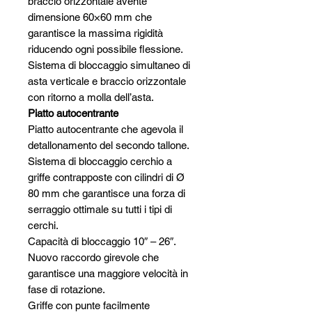
braccio orizzontale avente
dimensione 60×60 mm che
garantisce la massima rigidità
riducendo ogni possibile flessione.
Sistema di bloccaggio simultaneo di
asta verticale e braccio orizzontale
con ritorno a molla dell’asta.
Piatto autocentrante
Piatto autocentrante che agevola il
detallonamento del secondo tallone.
Sistema di bloccaggio cerchio a
griffe contrapposte con cilindri di Ø
80 mm che garantisce una forza di
serraggio ottimale su tutti i tipi di
cerchi.
Capacità di bloccaggio 10″ – 26″.
Nuovo raccordo girevole che
garantisce una maggiore velocità in
fase di rotazione.
Griffe con punte facilmente