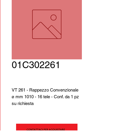
01C302261
VT 261 - Rappezzo Convenzionale
ø mm 1010 - 16 tele - Conf. da 1 pz
su richiesta