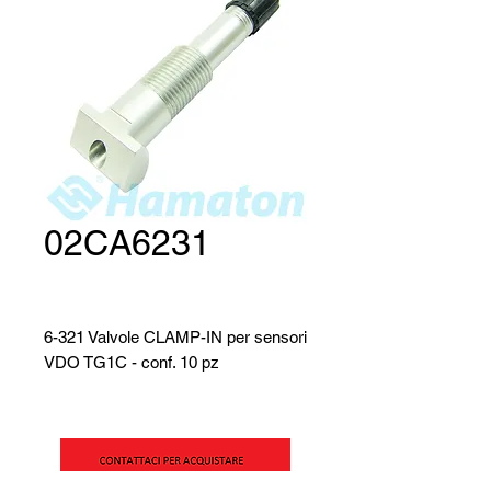
02CA6231
6-321 Valvole CLAMP-IN per sensori
VDO TG1C - conf. 10 pz