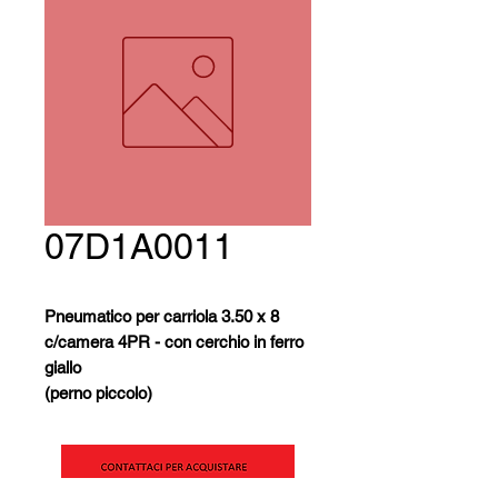
07D1A0011
Pneumatico per carriola 3.50 x 8
c/camera 4PR - con cerchio in ferro
giallo
(perno piccolo)