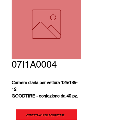
07I1A0004
Camere d’aria per vettura 125/135-
12
GOODTIRE - confezione da 40 pz.