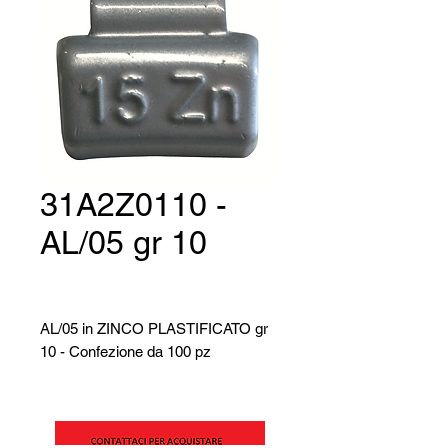
31A2Z0110 -
AL/05 gr 10
AL/05 in ZINCO PLASTIFICATO gr
10 - Confezione da 100 pz