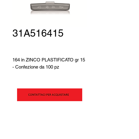
31A516415
164 in ZINCO PLASTIFICATO gr 15
- Confezione da 100 pz
SIPAV Srl
Via Alfred Bernhard Nobel, 21
42124 - Reggio Emilia (RE)