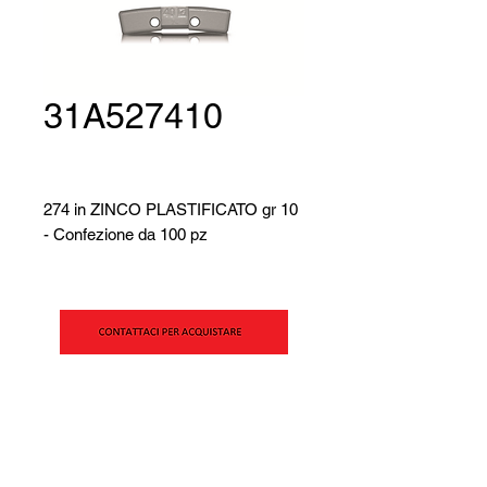
31A527410
274 in ZINCO PLASTIFICATO gr 10
- Confezione da 100 pz
SIPAV Srl
Via Alfred Bernhard Nobel, 21
42124 - Reggio Emilia (RE)