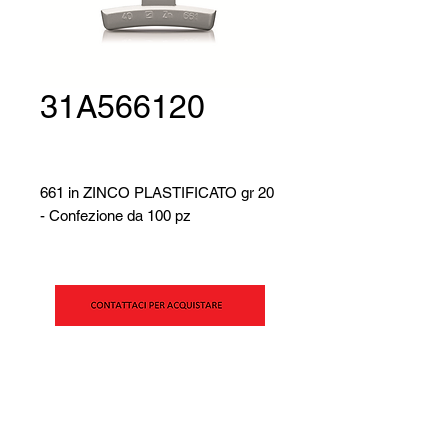
31A566120
661 in ZINCO PLASTIFICATO gr 20
- Confezione da 100 pz
SIPAV Srl
Via Alfred Bernhard Nobel, 21
42124 - Reggio Emilia (RE)