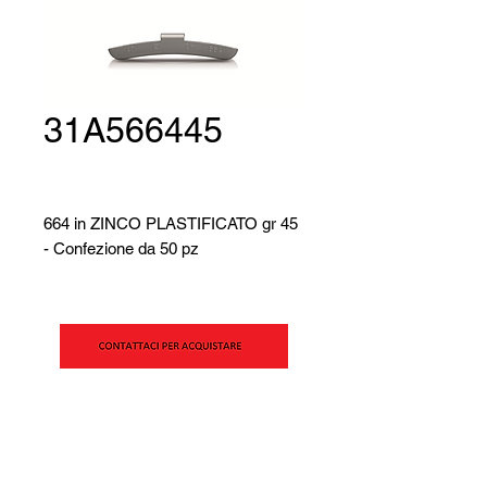
31A566445
664 in ZINCO PLASTIFICATO gr 45
- Confezione da 50 pz
SIPAV Srl
Via Alfred Bernhard Nobel, 21
42124 - Reggio Emilia (RE)