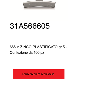
31A566605
666 in ZINCO PLASTIFICATO gr 5 -
Confezione da 100 pz
SIPAV Srl
Via Alfred Bernhard Nobel, 21
42124 - Reggio Emilia (RE)