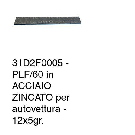
31D2F0005 -
PLF/60 in
ACCIAIO
ZINCATO per
autovettura -
12x5gr.