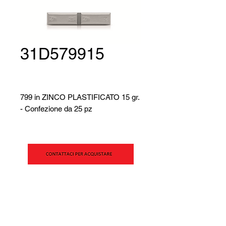
31D579915
799 in ZINCO PLASTIFICATO 15 gr.
- Confezione da 25 pz
SIPAV Srl
Via Alfred Bernhard Nobel, 21
42124 - Reggio Emilia (RE)