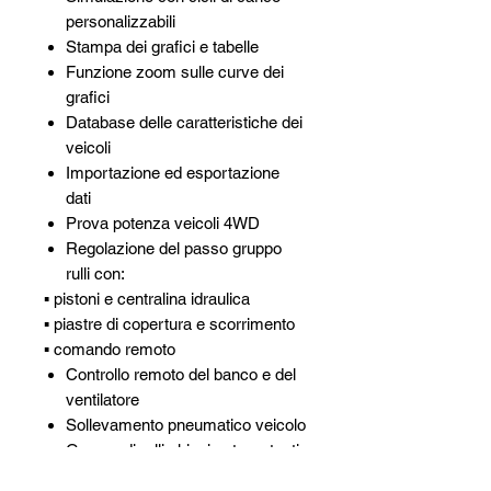
personalizzabili
Stampa dei grafici e tabelle
Funzione zoom sulle curve dei
grafici
Database delle caratteristiche dei
veicoli
Importazione ed esportazione
dati
Prova potenza veicoli 4WD
Regolazione del passo gruppo
rulli con:
▪ pistoni e centralina idraulica
▪ piastre di copertura e scorrimento
▪ comando remoto
Controllo remoto del banco e del
ventilatore
Sollevamento pneumatico veicolo
Gruppo di rulli chiusi autoportanti
Verniciatura in polveri