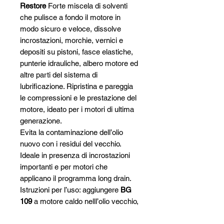
Restore
Forte miscela di solventi
che pulisce a fondo il motore in
modo sicuro e veloce, dissolve
incrostazioni, morchie, vernici e
depositi su pistoni, fasce elastiche,
punterie idrauliche, albero motore ed
altre parti del sistema di
lubrificazione. Ripristina e pareggia
le compressioni e le prestazione del
motore, ideato per i motori di ultima
generazione.
Evita la contaminazione dell’olio
nuovo con i residui del vecchio.
Ideale in presenza di incrostazioni
importanti e per motori che
applicano il programma long drain.
Istruzioni per l’uso: aggiungere
BG
109
a motore caldo nelll’olio vecchio,
far girare il motore per 15 minuti a