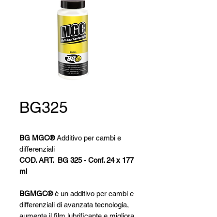
BG325
BG MGC
®
Additivo per cambi e
differenziali
COD. ART. BG 325 - Conf. 24 x 177
ml
BGMGC®
è un additivo per cambi e
differenziali di avanzata tecnologia,
aumenta il film lubrificante e migliora