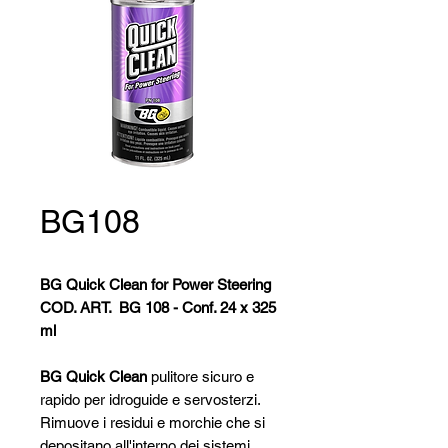
BG108
BG Quick Clean for Power Steering
COD. ART. BG 108 - Conf. 24 x 325
ml
BG Quick Clean
pulitore sicuro e
rapido per idroguide e servosterzi.
Rimuove i residui e morchie che si
depositano all'interno dei sistemi,