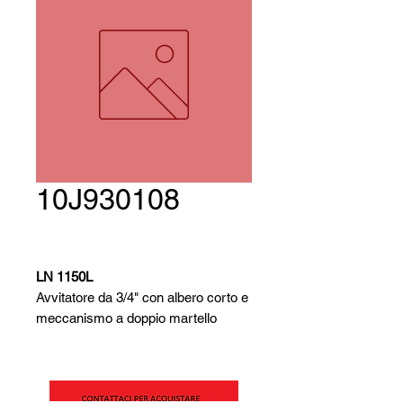
10J930108
LN 1150L
Avvitatore da 3/4" con albero corto e
meccanismo a doppio martello